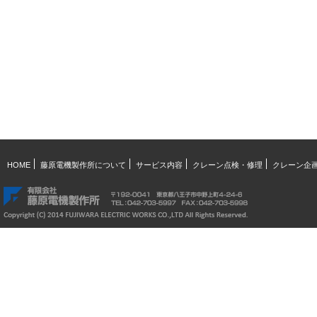
HOME
藤原電機製作所について
サービス内容
クレーン点検・修理
クレーン企