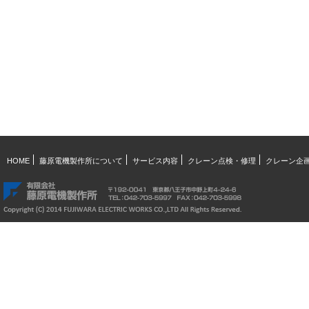
HOME
藤原電機製作所について
サービス内容
クレーン点検・修理
クレーン企