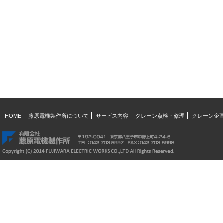
HOME
藤原電機製作所について
サービス内容
クレーン点検・修理
クレーン企