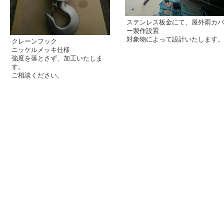
ステンレス板金にて、屋外雨カバ
ー製作設置
対象物によって設計いたします。
クレーンフック
ニッケルメッキ仕様
強度を落とさず、加工いたしま
す。
ご相談ください。