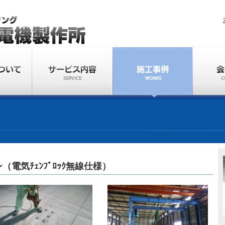
（電気ﾁｪﾝﾌﾞﾛｯｸ無線仕様）